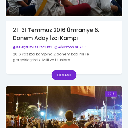
21-31 Temmuz 2016 Ümraniye 6.
Dönem Aday İzci Kampı
BAHÇELIEVLER İZCILERI
AĞUSTOS 01, 2016
2016 Yaz izci kampına 2 dönem katılımı ile
gerçekleştirdik. Milli ve Uluslara…
DEVAMI
2016