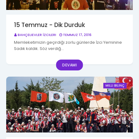
15 Temmuz - Dik Durduk
BAHÇELIEVLER İZCILERI
TEMMUZ 17, 2016
Memleketimizin geçirdiği zorlu günlerde İzci Yeminine
Sadık kaldık. Söz verdiğ…
DEVAMI
MILLI BILINÇ