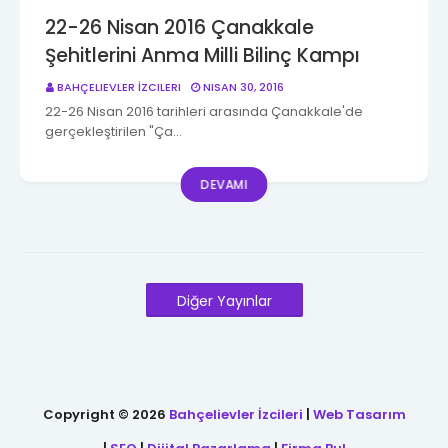
22-26 Nisan 2016 Çanakkale
Şehitlerini Anma Milli Bilinç Kampı
BAHÇELIEVLER İZCILERI
NISAN 30, 2016
22-26 Nisan 2016 tarihleri arasında Çanakkale'de
gerçekleştirilen "Ça…
DEVAMI
Diğer Yayınlar
Copyright ©
2026
Bahçelievler İzcileri
|
Web Tasarım