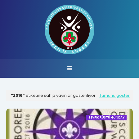
2016
etiketine sahip yayınlar gösteriliyor
Tümünü göster
TEVFIK RÜŞTÜ GÜNDAY