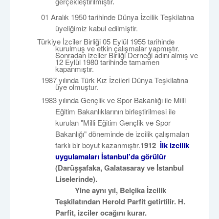
gerçekleştirilmiştir.
01 Aralık 1950 tarihinde Dünya İzcilik Teşkilatına
üyeliğimiz kabul edilmiştir.
Türkiye İzciler Birliği 05 Eylül 1955 tarihinde
kurulmuş ve etkin çalışmalar yapmıştır.
Sonradan izciler Birliği Derneği adını almış ve
12 Eylül 1980 tarihinde tamamen
kapanmıştır.
1987 yılında Türk Kız İzcileri Dünya Teşkilatına
üye olmuştur.
1983 yılında Gençlik ve Spor Bakanlığı ile Milli
Eğitim Bakanlıklarının birleştirilmesi ile
kurulan "Milli Eğitim Gençlik ve Spor
Bakanlığı" döneminde de izcilik çalışmaları
farklı bir boyut kazanmıştır.
1912
İlk izcilik
uygulamaları İstanbul’da görülür
(
Darüşşafaka
, Galatasaray ve İstanbul
Liselerinde).
Yine aynı yıl, Belçika İzcilik
Teşkilatından
Herold
Parfit
getirtilir. H.
Parfit
, izciler ocağını kurar.