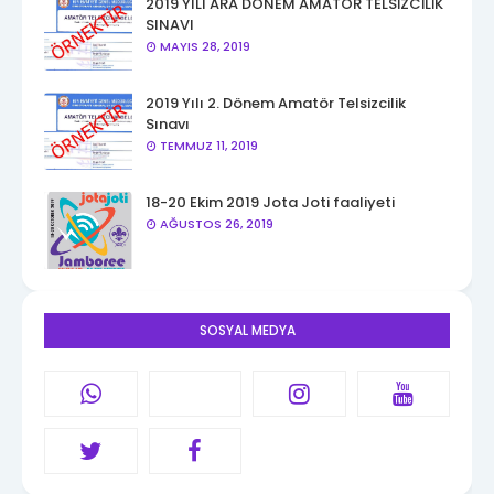
2019 YILI ARA DÖNEM AMATÖR TELSİZCİLİK
SINAVI
MAYIS 28, 2019
2019 Yılı 2. Dönem Amatör Telsizcilik
Sınavı
TEMMUZ 11, 2019
18-20 Ekim 2019 Jota Joti faaliyeti
AĞUSTOS 26, 2019
SOSYAL MEDYA