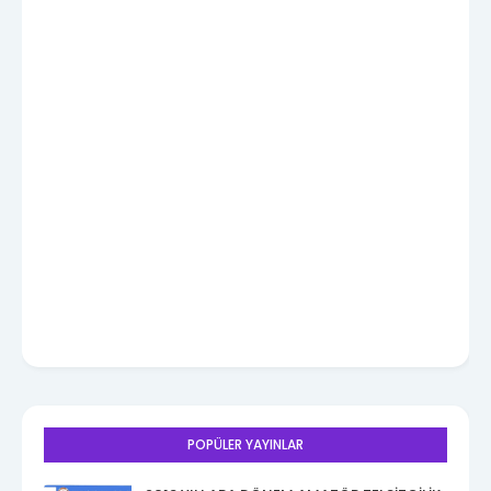
POPÜLER YAYINLAR