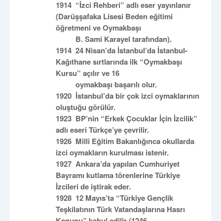
1914 “İzci Rehberi” adlı eser yayınlanır
(
Darüşşafaka
Lisesi Beden eğitimi
öğretmeni ve Oymakbaşı
B. Sami Karayel tarafından).
1914 24 Nisan’da İstanbul’da İstanbul-
Kağıthane sırtlarında ilk “Oymakbaşı
Kursu” açılır ve 16
oymakbaşı başarılı olur.
1920 İstanbul’da bir çok izci oymaklarının
oluştuğu görülür.
1923
BP’nin
“Erkek Çocuklar İçin İzcilik”
adlı eseri
Türkçe’ye
çevrilir.
1926 Milli Eğitim Bakanlığınca okullarda
izci oymakların kurulması istenir.
1927 Ankara’da yapılan Cumhuriyet
Bayramı kutlama törenlerine Türkiye
İzcileri de iştirak eder.
1928 12 Mayıs’ta “Türkiye Gençlik
Teşkilatının Türk Vatandaşlarına Hasrı
Kanunu” kabul edilir (1246