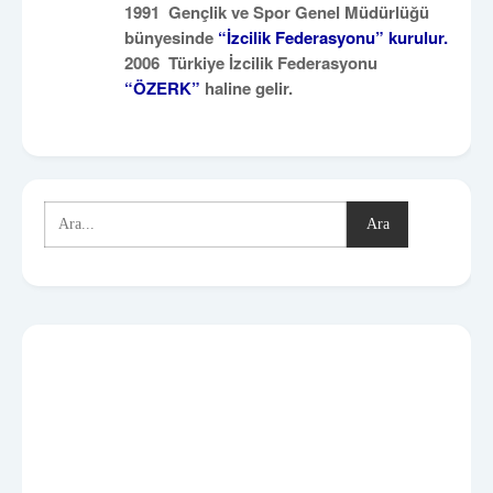
1991 Gençlik ve Spor Genel Müdürlüğü
bünyesinde
“İzcilik Federasyonu” kurulur.
2006 Türkiye İzcilik Federasyonu
“ÖZERK”
haline gelir.
Ara