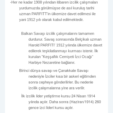
-Her ne kadar 1908 yılından itibaren izcilik çalışmaları
yurdumuzda görülmüşse de asıl kuruluş tarihi
uzman
PARFITT'in
ülkemize davet edilmesi ile
yani 1912 yılı olarak kabul edilmektedir.
Balkan Savaşı izcilik çalışmalarını tamamen
durdurur. Savaş sonrasında Belçikalı uzman
Harold
PARFITI' 1912 yılında ülkemize davet
edilerek teşkilatlanmayı kurması istenir. İlk
kurulan "Keşşaflık Cemiyeti İzci Ocağı"
Harbiye Nezaretine bağlanır.
Birinci dünya savaşı ve Çanakkale Savaşı
nedeniyle İzciler kısa bir askeri eğitimden
sonra cepheye gönderilirler. Bu nedenle
izcilik çalışmalarına yine ara verilir.
İlk izcilik lider yetiştirme kursu 24 Nisan 1914
yılında açılır. Daha sonra (Haziran/1914) 260
gence izci lideri kursu açılır.