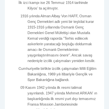
İlk izci kampı ise 26 Temmuz 1914 tarihinde
Kilyos
' ta açılmıştır.
1916 yılında Alman Albay
Von
HAFF, Osman
Genç Dernekleri adlı yeni bir teşkilat kurar
1915-1916 yıllarında Osmanlı Genç
Dernekleri Genel Müfettişi olan Mustafa
Kemal verdiği raporda "Terhis edilecek
askerlerin yaratacağı boşluğu doldurmak
amacı ile Osmanlı Derneklerinin
yaygınlaştırılmasını önerir". Ancak savaş
nedeniyle izcilik çalışmaları yeniden kesilir.
Cumhuriyetle birlikte izcilik çalışmaları Milli Eğitim
Bakanlığına, 1969 yılı itibariyle Gençlik ve
Spor Bakanlığına bağlandı.
09 Kasım 1942 yılında ilk resmi talimat
yayınlandı. 1947 yılında Mehmet ARKAN'
ın
başkanlığında ilk resmi yurt dışı temasımız
Fransa
Mossion
Jamboriesinde