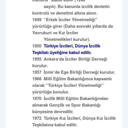
sayılı). Bu kanunla izcilik devletin
kontrolü ve denetimi altına alınır.
1949 “Erkek İzciler Yönetmeliği”
yürürlüğe girer (Daha sonraki yıllarda da
Yavrukurt ve Kız İzciler
Yönetmelikleri kurulur).
1950
Türkiye İzcileri, Dünya İzcilik
Teşkilatı üyeliğine kabul edilir.
1955 Ankara’da İzciler Birliği Derneği
kurulur.
1957 İzmir’de Ege Birliği Derneği kurulur.
1968 Milli Eğitim Bakanlığınca kapsamlı
olarak “Türkiye İzcileri Yönetmeliği”
yürürlüğe konulur.
1970 İzcilik Milli Eğitim Bakanlığından
alınarak Gençlik ve Spor Bakanlığı
bünyesine devredilir.
1972 Türkiye Kız İzcileri, Dünya Kız İzcilik
Teşkilatına kabul edilir.