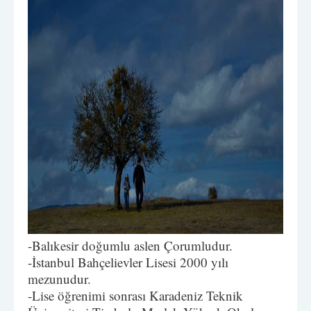
-Balıkesir doğumlu aslen Çorumludur.
-İstanbul Bahçelievler Lisesi 2000 yılı
mezunudur.
-Lise öğrenimi sonrası Karadeniz Teknik