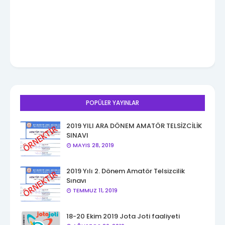
POPÜLER YAYINLAR
2019 YILI ARA DÖNEM AMATÖR TELSİZCİLİK
SINAVI
MAYIS 28, 2019
2019 Yılı 2. Dönem Amatör Telsizcilik
Sınavı
TEMMUZ 11, 2019
18-20 Ekim 2019 Jota Joti faaliyeti