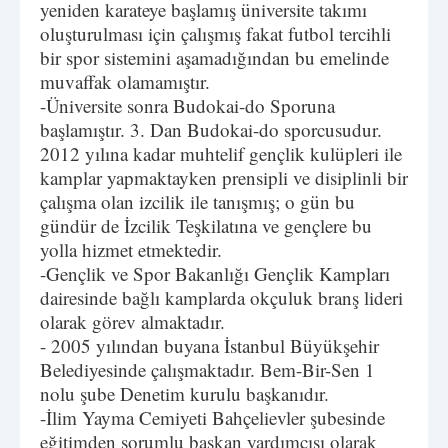
yeniden karateye başlamış üniversite takımı
oluşturulması için çalışmış fakat futbol tercihli
bir spor sistemini aşamadığından bu emelinde
muvaffak olamamıştır.
-Üniversite sonra Budokai-do Sporuna
başlamıştır. 3. Dan Budokai-do sporcusudur.
2012 yılına kadar muhtelif gençlik kulüpleri ile
kamplar yapmaktayken prensipli ve disiplinli bir
çalışma olan izcilik ile tanışmış; o gün bu
gündür de İzcilik Teşkilatına ve gençlere bu
yolla hizmet etmektedir.
-Gençlik ve Spor Bakanlığı Gençlik Kampları
dairesinde bağlı kamplarda okçuluk branş lideri
olarak görev almaktadır.
- 2005 yılından buyana İstanbul Büyükşehir
Belediyesinde çalışmaktadır. Bem-Bir-Sen 1
nolu şube Denetim kurulu başkanıdır.
-İlim Yayma Cemiyeti Bahçelievler şubesinde
eğitimden sorumlu başkan yardımcısı olarak