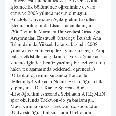
Üniversitesi Tirebolu Meslek Yüksek Okulu
İşletmecilik bölümünde öğrenimine devam
etmiş ve 2003 yılında mezun olmuştur.
Anadolu Üniversitesi Açıköğretim Fakültesi
İşletme bölümünde Lisans tamamlamıştır.
-2007 yılında Marmara Üniversitesi Ortadoğu
Araştırmaları Enstitüsü Ortadoğu İktisadı Ana
Bilim dalında Yüksek Lisansa başladı. 2008
yılında derslerini verip tez aşamasına geçti. Arap
baharı etkisi ile hangi konuda yazacağına karar
veremediğinden henüz yazılmış bir tezi yoktur. (
halen tez aşamasında beklemeli öğrencidir)
-Ortaokul öğrenimi sırasında Karate ile
ilgilenmiş 4 yıl kadar Namık Ekin e öğrencilik
yapmıştır. 1.Dan Karate Sporcusudur.
-Lise öğrenimi esnasında Selahattin ATEŞMEN
spor okulunda Taekwon-do ya başlamıştır.
Mavi-Kırmızı kuşak Taekwon-do sporcudur.
-Üniverste öğrenimi sırasında Tireboluda