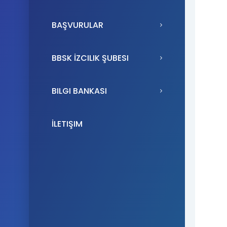
BAŞVURULAR
BBSK İZCILIK ŞUBESI
BILGI BANKASI
İLETIŞIM