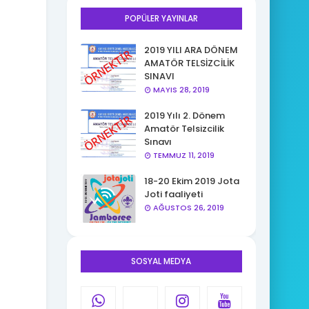
POPÜLER YAYINLAR
2019 YILI ARA DÖNEM
AMATÖR TELSİZCİLİK
SINAVI
MAYIS 28, 2019
2019 Yılı 2. Dönem
Amatör Telsizcilik
Sınavı
TEMMUZ 11, 2019
18-20 Ekim 2019 Jota
Joti faaliyeti
AĞUSTOS 26, 2019
SOSYAL MEDYA