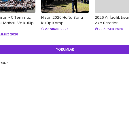
iran - 5 Temmuz
Nisan 2026 Hafta Sonu
2026 Yılı İzcilik Lis
ul Mahalli Ve Kulüp
Kulüp Kampı
vize ücretleri
27 NISAN 2026
29 ARALIK 2025
EMMUZ 2026
YORUMLAR
mlar