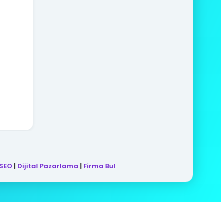
SEO
|
Dijital Pazarlama
|
Firma Bul