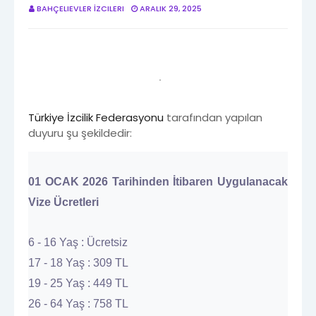
BAHÇELIEVLER İZCILERI
ARALIK 29, 2025
Türkiye İzcilik Federasyonu
tarafından yapılan
duyuru şu şekildedir:
01 OCAK 2026 Tarihinden İtibaren Uygulanacak
Vize Ücretleri
6 - 16 Yaş : Ücretsiz
17 - 18 Yaş : 309 TL
19 - 25 Yaş : 449 TL
26 - 64 Yaş : 758 TL