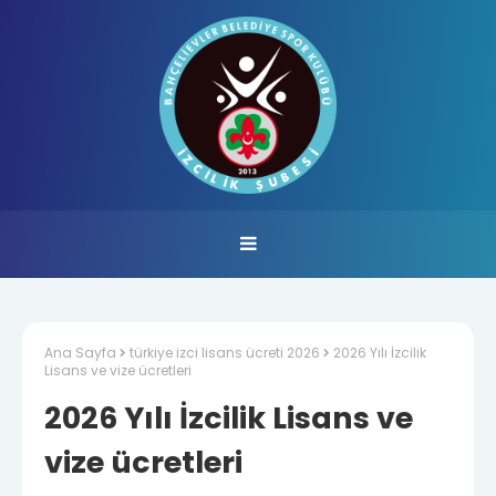
Ana Sayfa
türkiye izci lisans ücreti 2026
2026 Yılı İzcilik
Lisans ve vize ücretleri
2026 Yılı İzcilik Lisans ve
vize ücretleri