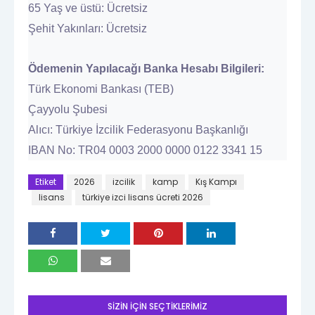
65 Yaş ve üstü: Ücretsiz
Şehit Yakınları: Ücretsiz
Ödemenin Yapılacağı Banka Hesabı Bilgileri:
Türk Ekonomi Bankası (TEB)
Çayyolu Şubesi
Alıcı: Türkiye İzcilik Federasyonu Başkanlığı
IBAN No: TR04 0003 2000 0000 0122 3341 15
Etiket
2026
izcilik
kamp
Kış Kampı
lisans
türkiye izci lisans ücreti 2026
SİZİN İÇİN SEÇTİKLERİMİZ