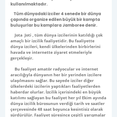
kullanılmaktadır.
Tüm dünyadaki izciler 4 senede bir dünya
çapında organize edilen büyük bir kampta
buluşurlar bu kamplara Jamboree denir.
Jota Joti , tüm dünya izcilerinin katıldığı çok
amaçlı bir izcilik faaliyetidir. Bu faaliyette
dünya izcileri, kendi ülkelerinden birbirlerini
havada ve internette ziyaret etmeleriyle
gerçekleşir.
Bu faaliyet amatör radyocular ve internet
aracılığıyla dünyanın her bir yerinden izcilere
ulaşılmasını sağlar. Bu sayede izciler diğer
ülkelerdeki izcilerin yaptıkları faaliyetlerden
haberdar olurlar. İzcilik içerisindeki en büyük
katılımı sağlayan bu faaliyet her yıl Ekim ayında
dünya izcilik bürosunun verdiği tarih ve saatler
çerçevesinde 48 saat boyunca kesintisiz olarak
sürdürülür. Faaliyet süresince çeşitli yarışmalar