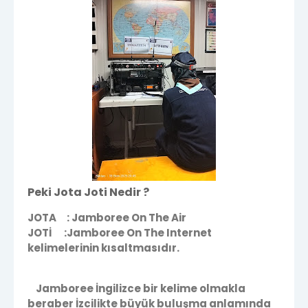
Peki Jota Joti Nedir ?
JOTA : Jamboree On The Air
JOTİ
:
Jamboree On The Internet
kelimelerinin kısaltmasıdır.
Jamboree İngilizce bir kelime olmakla
beraber İzcilikte büyük buluşma anlamında