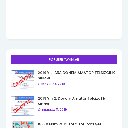
POPÜLER YAYINLAR
2019 YILI ARA DÖNEM AMATÖR TELSİZCİLİK
SINAVI
MAYIS 28, 2019
2019 Yılı 2. Dönem Amatör Telsizcilik
Sınavı
TEMMUZ 11, 2019
18-20 Ekim 2019 Jota Joti faaliyeti