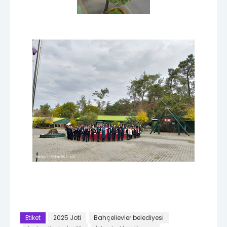
Etiket
2025 Joti
Bahçelievler belediyesi