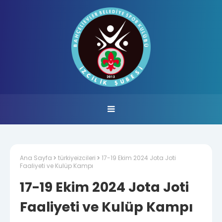
Ana Sayfa
türkiyeizcileri
17-19 Ekim 2024 Jota Joti
Faaliyeti ve Kulüp Kampı
17-19 Ekim 2024 Jota Joti
Faaliyeti ve Kulüp Kampı