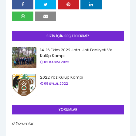
SİZİN İÇİN SEÇTİKLERİMİZ
14-16 Ekim 2022 Jota-Joti Faaliyeti Ve
Kulüp Kampı
02 KASIM 2022
2022 Yaz Kulüp Kampı
09 EYLÜL 2022
YORUMLAR
0 Yorumlar