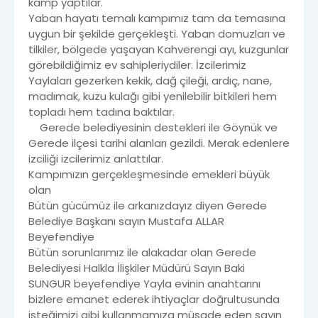
kamp yaptılar.
Yaban hayatı temalı kampımız tam da temasına
uygun bir şekilde gerçekleşti. Yaban domuzları ve
tilkiler, bölgede yaşayan Kahverengi ayı, kuzgunlar
görebildiğimiz ev sahipleriydiler. İzcilerimiz
Yaylaları gezerken kekik, dağ çileği, ardıç, nane,
madımak, kuzu kulağı gibi yenilebilir bitkileri hem
topladı hem tadına baktılar.
Gerede belediyesinin destekleri ile Göynük ve
Gerede ilçesi tarihi alanları gezildi. Merak edenlere
izciliği izcilerimiz anlattılar.
Kampımızın gerçekleşmesinde emekleri büyük
olan
Bütün gücümüz ile arkanızdayız diyen Gerede
Belediye Başkanı sayın Mustafa ALLAR
Beyefendiye
Bütün sorunlarımız ile alakadar olan Gerede
Belediyesi Halkla İlişkiler Müdürü Sayın Baki
SUNGUR beyefendiye Yayla evinin anahtarını
bizlere emanet ederek ihtiyaçlar doğrultusunda
isteğimizi gibi kullanmamıza müsade eden sayın