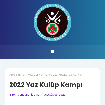
Ana Sayfa
Yaz İzci Kampı
2022 Yaz Kulüp Kampı
2022 Yaz Kulüp Kampı
BAHÇELIEVLER İZCILERI
EYLÜL 09, 2022