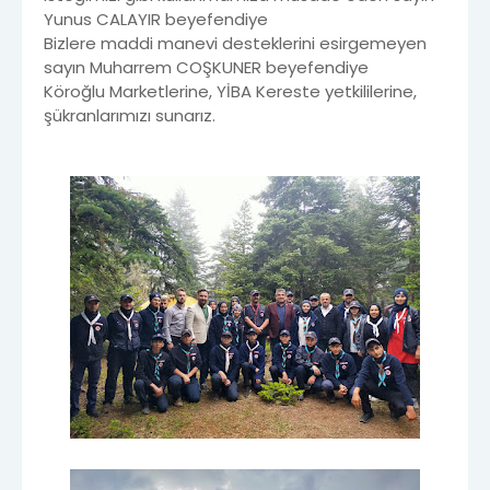
Yunus CALAYIR beyefendiye
Bizlere maddi manevi desteklerini esirgemeyen
sayın Muharrem COŞKUNER beyefendiye
Köroğlu Marketlerine, YİBA Kereste yetkililerine,
şükranlarımızı sunarız.